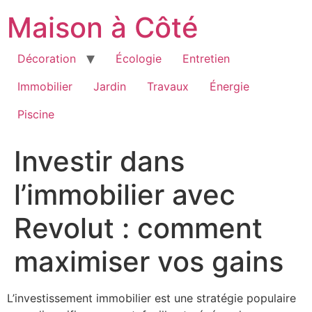
Aller
Maison à Côté
au
contenu
Décoration
Écologie
Entretien
Immobilier
Jardin
Travaux
Énergie
Piscine
Investir dans
l’immobilier avec
Revolut : comment
maximiser vos gains
L’investissement immobilier est une stratégie populaire