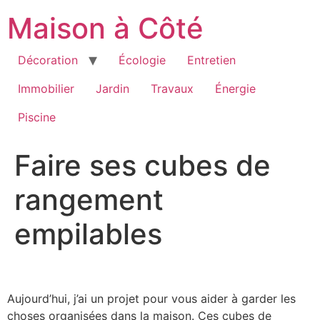
Aller
Maison à Côté
au
contenu
Décoration
Écologie
Entretien
Immobilier
Jardin
Travaux
Énergie
Piscine
Faire ses cubes de
rangement
empilables
Aujourd’hui, j’ai un projet pour vous aider à garder les
choses organisées dans la maison. Ces cubes de