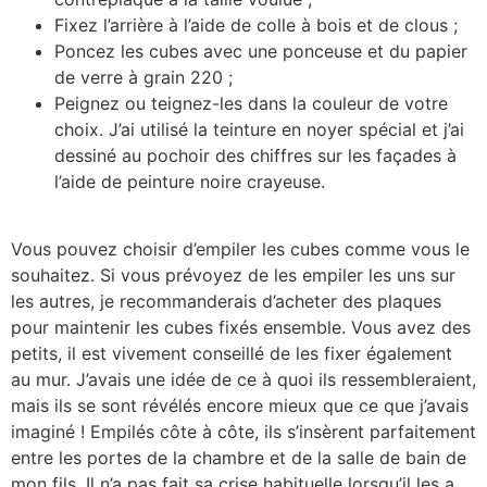
Fixez l’arrière à l’aide de colle à bois et de clous ;
Poncez les cubes avec une ponceuse et du papier
de verre à grain 220 ;
Peignez ou teignez-les dans la couleur de votre
choix. J’ai utilisé la teinture en noyer spécial et j’ai
dessiné au pochoir des chiffres sur les façades à
l’aide de peinture noire crayeuse.
Vous pouvez choisir d’empiler les cubes comme vous le
souhaitez. Si vous prévoyez de les empiler les uns sur
les autres, je recommanderais d’acheter des plaques
pour maintenir les cubes fixés ensemble. Vous avez des
petits, il est vivement conseillé de les fixer également
au mur. J’avais une idée de ce à quoi ils ressembleraient,
mais ils se sont révélés encore mieux que ce que j’avais
imaginé ! Empilés côte à côte, ils s’insèrent parfaitement
entre les portes de la chambre et de la salle de bain de
mon fils. Il n’a pas fait sa crise habituelle lorsqu’il les a