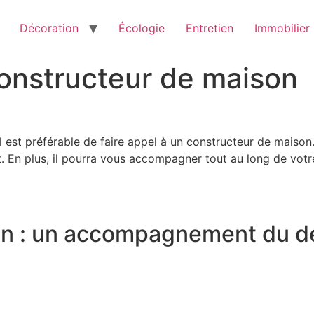
Décoration
Écologie
Entretien
Immobilier
constructeur de maison
l est préférable de faire appel à un constructeur de maison
rt. En plus, il pourra vous accompagner tout au long de vot
n : un accompagnement du déb