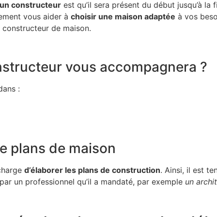
 un constructeur
est qu’il sera présent du début jusqu’à la fi
alement vous aider à
choisir une maison adaptée
à vos beso
le constructeur de maison.
onstructeur vous accompagnera ?
dans :
de plans de maison
 charge
d’élaborer les plans de construction
. Ainsi, il est 
sé par un professionnel qu’il a mandaté, par exemple
un archi