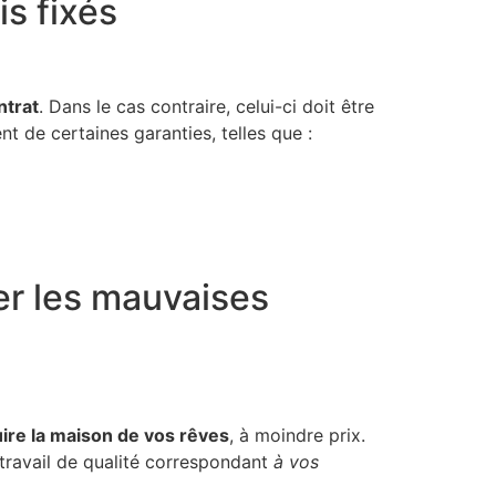
is fixés
ntrat
. Dans le cas contraire, celui-ci doit être
nt de certaines garanties, telles que :
er les mauvaises
ire la maison de vos rêves
, à moindre prix.
 travail de qualité correspondant
à vos