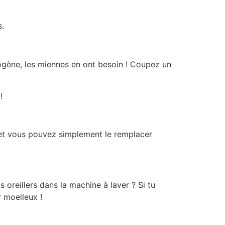
s.
gène, les miennes en ont besoin ! Coupez un
!
 et vous pouvez simplement le remplacer
oreillers dans la machine à laver ? Si tu
r moelleux !