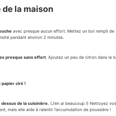
 de la maison
douche
avec presque aucun effort. Mettez un bol rempli de 3
ensité pendant environ 2 minutes.
es presque sans effort
. Ajoutez un peu de citron dans le b
 papier ciré !
dessus de la cuisinière.
(J’en ai beaucoup !) Nettoyez vos
nt, mais elle aide à ralentir l’accumulation de poussière !