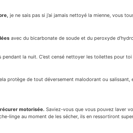
pre,
je ne sais pas si j’ai jamais nettoyé la mienne, vous tou
llées
avec du bicarbonate de soude et du peroxyde d’hydro
s pendant la nuit. C’est censé nettoyer les toilettes pour toi 
ela protège de tout déversement malodorant ou salissant,
 récurer motorisée.
Saviez-vous que vous pouvez laver vos 
èche-linge au moment de les sécher, ils en ressortiront supe