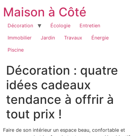
Aller
Maison à Côté
au
contenu
Décoration
Écologie
Entretien
Immobilier
Jardin
Travaux
Énergie
Piscine
Décoration : quatre
idées cadeaux
tendance à offrir à
tout prix !
Faire de son intérieur un espace beau, confortable et