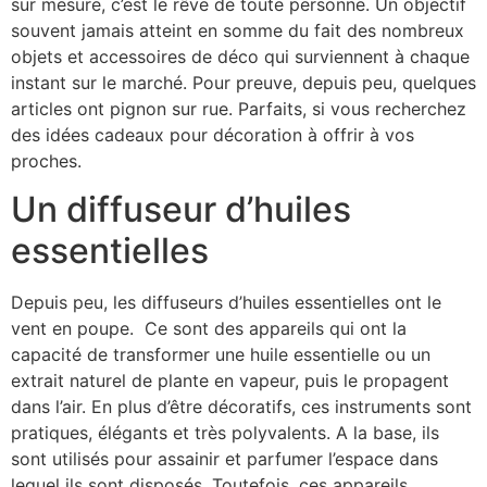
sur mesure, c’est le rêve de toute personne. Un objectif
souvent jamais atteint en somme du fait des nombreux
objets et accessoires de déco qui surviennent à chaque
instant sur le marché. Pour preuve, depuis peu, quelques
articles ont pignon sur rue. Parfaits, si vous recherchez
des idées cadeaux pour décoration à offrir à vos
proches.
Un diffuseur d’huiles
essentielles
Depuis peu, les diffuseurs d’huiles essentielles ont le
vent en poupe. Ce sont des appareils qui ont la
capacité de transformer une huile essentielle ou un
extrait naturel de plante en vapeur, puis le propagent
dans l’air. En plus d’être décoratifs, ces instruments sont
pratiques, élégants et très polyvalents. A la base, ils
sont utilisés pour assainir et parfumer l’espace dans
lequel ils sont disposés. Toutefois, ces appareils