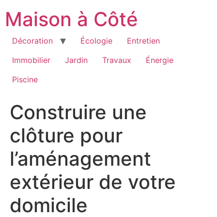
Aller
Maison à Côté
au
contenu
Décoration
Écologie
Entretien
Immobilier
Jardin
Travaux
Énergie
Piscine
Construire une
clôture pour
l’aménagement
extérieur de votre
domicile