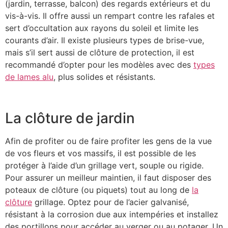
(jardin, terrasse, balcon) des regards extérieurs et du
vis-à-vis. Il offre aussi un rempart contre les rafales et
sert d’occultation aux rayons du soleil et limite les
courants d’air. Il existe plusieurs types de brise-vue,
mais s’il sert aussi de clôture de protection, il est
recommandé d’opter pour les modèles avec des
types
de lames alu
, plus solides et résistants.
La clôture de jardin
Afin de profiter ou de faire profiter les gens de la vue
de vos fleurs et vos massifs, il est possible de les
protéger à l’aide d’un grillage vert, souple ou rigide.
Pour assurer un meilleur maintien, il faut disposer des
poteaux de clôture (ou piquets) tout au long de
la
clôture
grillage. Optez pour de l’acier galvanisé,
résistant à la corrosion due aux intempéries et installez
des portillons pour accéder au verger ou au potager. Un