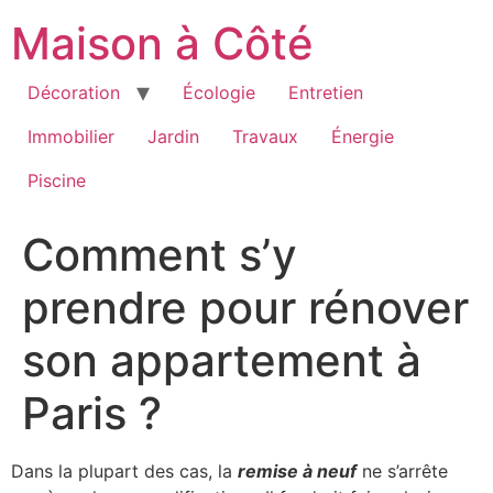
Aller
Maison à Côté
au
contenu
Décoration
Écologie
Entretien
Immobilier
Jardin
Travaux
Énergie
Piscine
Comment s’y
prendre pour rénover
son appartement à
Paris ?
Dans la plupart des cas, la
remise à neuf
ne s’arrête