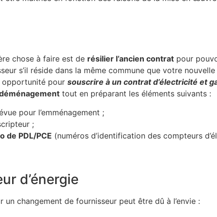
ière chose à faire est de
résilier l’ancien contrat
pour pouvoi
seur s’il réside dans la même commune que votre nouvelle rés
 opportunité pour
souscrire à un contrat d’électricité et g
e déménagement
tout en préparant les éléments suivants :
prévue pour l’emménagement ;
cripteur ;
o de PDL/PCE
(numéros d’identification des compteurs d’él
ur d’énergie
 un changement de fournisseur peut être dû à l’envie :