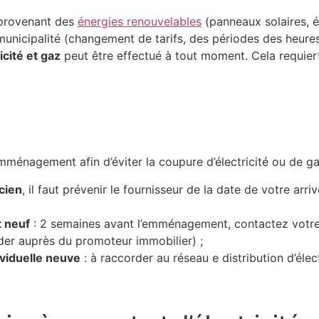
é provenant des
énergies renouvelables
(panneaux solaires, éo
cipalité (changement de tarifs, des périodes des heures c
icité et gaz
peut être effectué à tout moment. Cela requier
emménagement afin d’éviter la coupure d’électricité ou de g
cien
, il faut prévenir le fournisseur de la date de votre arri
 neuf
: 2 semaines avant l’emménagement, contactez votre 
er auprès du promoteur immobilier) ;
viduelle neuve
: à raccorder au réseau e distribution d’éle