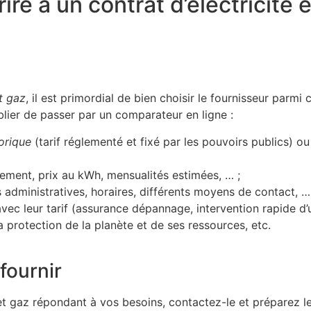
re à un contrat d’électricité 
et gaz
, il est primordial de bien choisir le fournisseur parmi
blier de passer par un comparateur en ligne :
torique
(tarif réglementé et fixé par les pouvoirs publics) o
ement, prix au kWh, mensualités estimées, … ;
 administratives, horaires, différents moyens de contact, …
vec leur tarif (assurance dépannage, intervention rapide d’
a protection de la planète et de ses ressources, etc.
 fournir
té et gaz répondant à vos besoins, contactez-le et préparez 