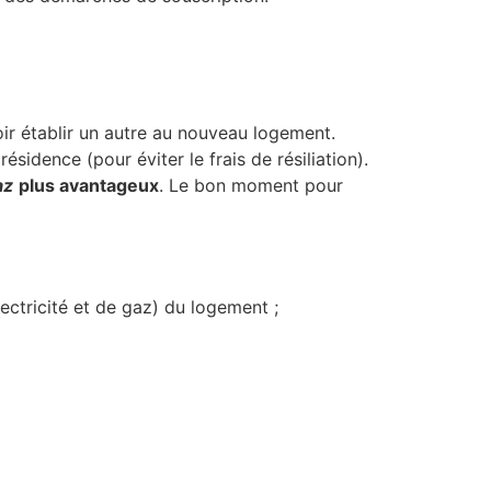
r établir un autre au nouveau logement.
idence (pour éviter le frais de résiliation).
az
plus avantageux
. Le bon moment pour
ectricité et de gaz) du logement ;