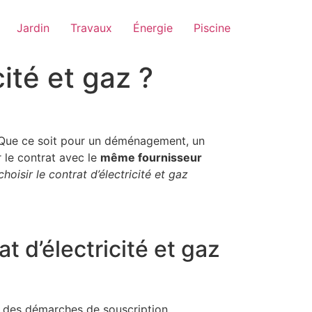
Jardin
Travaux
Énergie
Piscine
ité et gaz ?
 Que ce soit pour un déménagement, un
r le contrat avec le
même fournisseur
choisir le contrat d’électricité et gaz
t d’électricité et gaz
e des démarches de souscription.