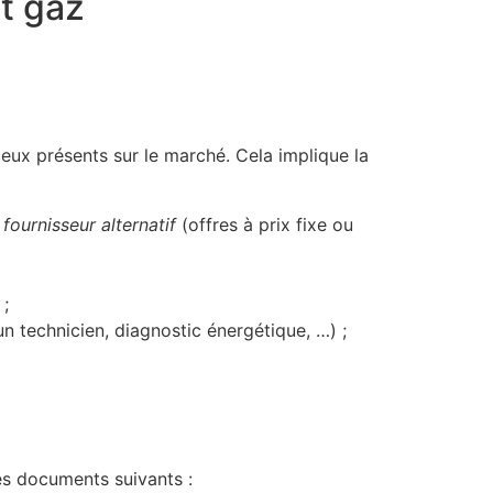
et gaz
 ceux présents sur le marché. Cela implique la
u
fournisseur alternatif
(offres à prix fixe ou
 ;
un technicien, diagnostic énergétique, …) ;
les documents suivants :