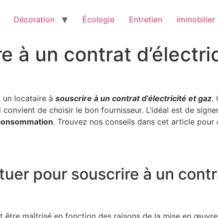
Décoration
Écologie
Entretien
Immobilier
à un contrat d’électric
u un locataire à
souscrire à un contrat d’électricité et gaz
.
 convient de choisir le bon fournisseur. L’idéal est de signe
 consommation
. Trouvez nos conseils dans cet article pour
er pour souscrire à un contra
 être maîtrisé en fonction des raisons de la mise en œuvr