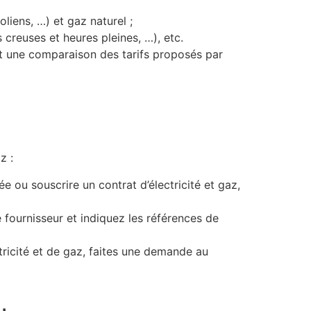
liens, …) et gaz naturel ;
reuses et heures pleines, …), etc.
t une comparaison des tarifs proposés par
az :
vée ou souscrire un contrat d’électricité et gaz,
fournisseur et indiquez les références de
ctricité et de gaz, faites une demande au