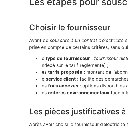
Les étapes pour souscri
Choisir le fournisseur
Avant de
souscrire à un contrat d’électricité 
prise en compte de certains critères, sans ou
le
type de fournisseur
:
fournisseur his
indexé sur le tarif réglementé) ;
les
tarifs proposés
: montant de l’abonn
le
service client
: facilité des démarches
les
frais annexes
: options disponibles a
les
critères environnementaux
face à l
Les pièces justificatives à
Après avoir choisi le fournisseur d’électrici