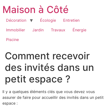
Aller
Maison à Côté
au
contenu
Décoration
Écologie
Entretien
Immobilier
Jardin
Travaux
Énergie
Piscine
Comment recevoir
des invités dans un
petit espace ?
Il y a quelques éléments clés que vous devez vous
assurer de faire pour accueillir des invités dans un petit
espace :