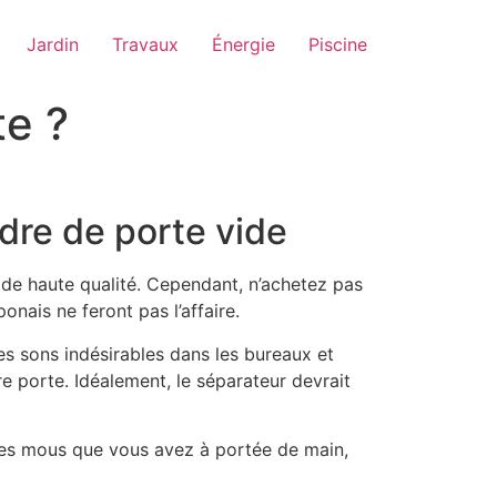
Jardin
Travaux
Énergie
Piscine
te ?
dre de porte vide
 de haute qualité. Cependant, n’achetez pas
onais ne feront pas l’affaire.
es sons indésirables dans les bureaux et
e porte. Idéalement, le séparateur devrait
ubles mous que vous avez à portée de main,