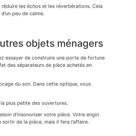
 réduire les échos et les réverbérations. Cela
n d’un peu de calme.
’autres objets ménagers
ez essayer de construire une porte de fortune
effet des séparateurs de pièce achetés en
blocage du son. Dans cette optique, vous
 la plus petite des ouvertures.
soin d’insonoriser votre pièce. Votre engin
tir de la pièce, mais il fera l’affaire.