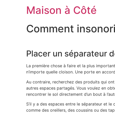
Aller
Maison à Côté
au
contenu
Comment insonori
Placer un séparateur d
La première chose à faire et la plus importan
n’importe quelle cloison. Une porte en accordé
Au contraire, recherchez des produits qui on
autres espaces partagés. Vous voulez en obten
rencontrer le sol directement d’un bout à l’aut
S’il y a des espaces entre le séparateur et l
comme des oreillers, des coussins ou des tapi