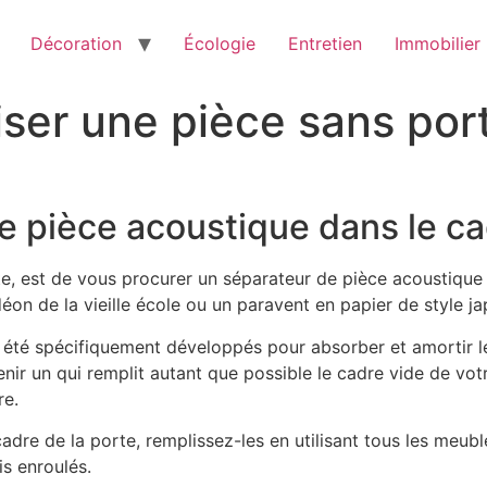
Décoration
Écologie
Entretien
Immobilier
ser une pièce sans por
e pièce acoustique dans le ca
te, est de vous procurer un séparateur de pièce acoustique
on de la vieille école ou un paravent en papier de style jap
t été spécifiquement développés pour absorber et amortir l
ir un qui remplit autant que possible le cadre vide de votr
re.
e cadre de la porte, remplissez-les en utilisant tous les me
s enroulés.