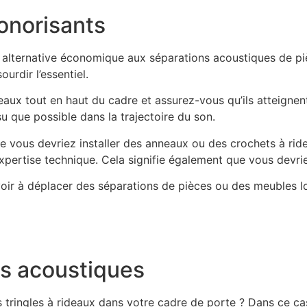
onorisants
e alternative économique aux séparations acoustiques de pi
urdir l’essentiel.
eaux tout en haut du cadre et assurez-vous qu’ils atteignent
u que possible dans la trajectoire du son.
 vous devriez installer des anneaux ou des crochets à ride
pertise technique. Cela signifie également que vous devriez
voir à déplacer des séparations de pièces ou des meubles l
es acoustiques
tringles à rideaux dans votre cadre de porte ? Dans ce cas