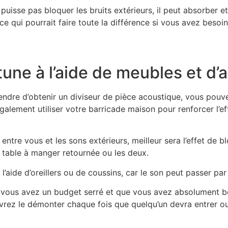
uisse pas bloquer les bruits extérieurs, il peut absorber et
ce qui pourrait faire toute la différence si vous avez besoi
tune à l’aide de meubles et d
ndre d’obtenir un diviseur de pièce acoustique, vous pouv
 également utiliser votre barricade maison pour renforcer l’
entre vous et les sons extérieurs, meilleur sera l’effet de 
 table à manger retournée ou les deux.
l’aide d’oreillers ou de coussins, car le son peut passer par
i vous avez un budget serré et que vous avez absolument be
rez le démonter chaque fois que quelqu’un devra entrer ou sor