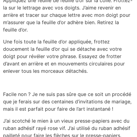
Appliquez une feuille de feuille d’or sur la colle. Frottez-
la sur le lettrage avec vos doigts. J’aime revenir en
arrière et tracer sur chaque lettre avec mon doigt pour
m’assurer que la feuille d’or adhère bien. Retirez la
feuille d’or.
Une fois toute la feuille d’or appliquée, frottez
doucement la feuille d’or qui se détache avec votre
doigt pour révéler votre phrase. Essayez de frotter
d’avant en arrière et en mouvements circulaires pour
enlever tous les morceaux détachés.
Facile non ? Je ne suis pas sûre que ce soit un procédé
que je ferais sur des centaines d’invitations de mariage,
mais il est parfait pour faire de l’art instantané !
J’ai scotché le mien à un vieux presse-papiers avec du
ruban adhésif rayé rose vif. J’ai utilisé du ruban adhésif
pailleté pour faire les flèches sur le presse-papiers.