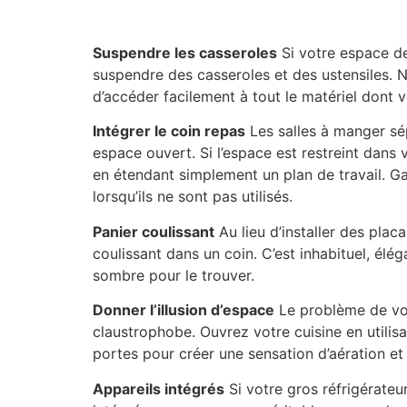
Suspendre les casseroles
Si votre espace de 
suspendre des casseroles et des ustensiles. N
d’accéder facilement à tout le matériel dont v
Intégrer le coin repas
Les salles à manger sép
espace ouvert. Si l’espace est restreint dans 
en étendant simplement un plan de travail. G
lorsqu’ils ne sont pas utilisés.
Panier coulissant
Au lieu d’installer des pla
coulissant dans un coin. C’est inhabituel, élé
sombre pour le trouver.
Donner l’illusion d’espace
Le problème de vot
claustrophobe. Ouvrez votre cuisine en utilisan
portes pour créer une sensation d’aération e
Appareils intégrés
Si votre gros réfrigérateu