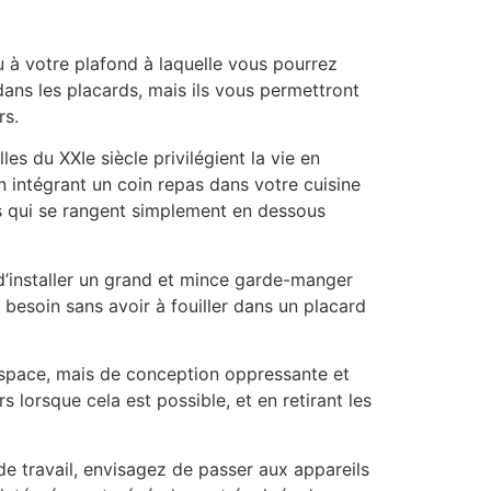
ou à votre plafond à laquelle vous pourrez
ans les placards, mais ils vous permettront
rs.
s du XXIe siècle privilégient la vie en
en intégrant un coin repas dans votre cuisine
ts qui se rangent simplement en dessous
 d’installer un grand et mince garde-manger
z besoin sans avoir à fouiller dans un placard
espace, mais de conception oppressante et
s lorsque cela est possible, et en retirant les
de travail, envisagez de passer aux appareils