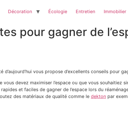
Décoration
Écologie
Entretien
Immobilier
tes pour gagner de l’es
nvité d’aujourd’hui vous propose d’excellents conseils pour ga
e vous devez maximiser l’espace ou que vous souhaitiez sim
rapides et faciles de gagner de l’espace lors du réaménagem
r, ajoutez des matériaux de qualité comme le
dekton
par exem