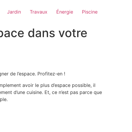
Jardin
Travaux
Énergie
Piscine
pace dans votre
gner de l’espace. Profitez-en !
plement avoir le plus d’espace possible, il
ent d’une cuisine. Et, ce n’est pas parce que
ple.