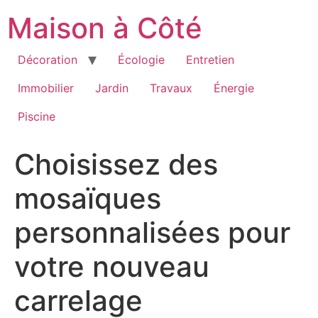
Aller
Maison à Côté
au
contenu
Décoration
Écologie
Entretien
Immobilier
Jardin
Travaux
Énergie
Piscine
Choisissez des
mosaïques
personnalisées pour
votre nouveau
carrelage