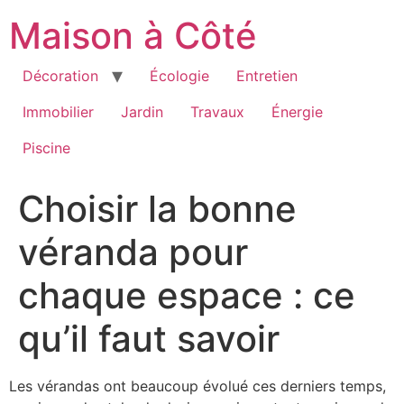
Aller
Maison à Côté
au
contenu
Décoration
Écologie
Entretien
Immobilier
Jardin
Travaux
Énergie
Piscine
Choisir la bonne
véranda pour
chaque espace : ce
qu’il faut savoir
Les vérandas ont beaucoup évolué ces derniers temps,