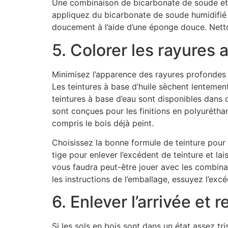
Une combinaison de bicarbonate de soude et d’h
appliquez du bicarbonate de soude humidifié a
doucement à l’aide d’une éponge douce. Netto
5. Colorer les rayures 
Minimisez l’apparence des rayures profondes a
Les teintures à base d’huile sèchent lentement e
teintures à base d’eau sont disponibles dans 
sont conçues pour les finitions en polyuréthan
compris le bois déjà peint.
Choisissez la bonne formule de teinture pour l
tige pour enlever l’excédent de teinture et l
vous faudra peut-être jouer avec les combinai
les instructions de l’emballage, essuyez l’ex
6. Enlever l’arrivée e
Si les sols en bois sont dans un état assez 