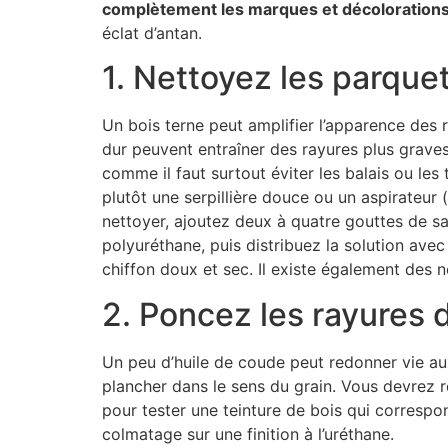
complètement les marques et décoloration
éclat d’antan.
1. Nettoyez les parque
Un bois terne peut amplifier l’apparence des
dur peuvent entraîner des rayures plus grave
comme il faut surtout éviter les balais ou les
plutôt une serpillière douce ou un aspirateur 
nettoyer, ajoutez deux à quatre gouttes de sav
polyuréthane, puis distribuez la solution avec
chiffon doux et sec. Il existe également des 
2. Poncez les rayures 
Un peu d’huile de coude peut redonner vie a
plancher dans le sens du grain. Vous devrez 
pour tester une teinture de bois qui correspo
colmatage sur une finition à l’uréthane.