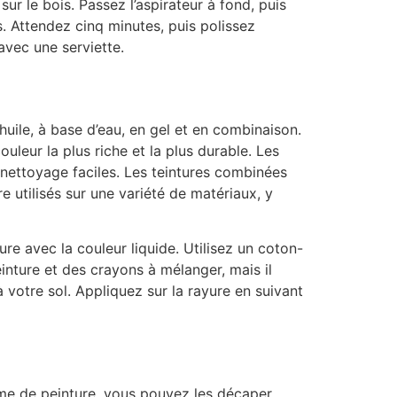
ur le bois. Passez l’aspirateur à fond, puis
. Attendez cinq minutes, puis polissez
vec une serviette.
uile, à base d’eau, en gel et en combinaison.
couleur la plus riche et la plus durable. Les
 nettoyage faciles. Les teintures combinées
e utilisés sur une variété de matériaux, y
re avec la couleur liquide. Utilisez un coton-
inture et des crayons à mélanger, mais il
 votre sol. Appliquez sur la rayure en suivant
ême de peinture, vous pouvez les décaper