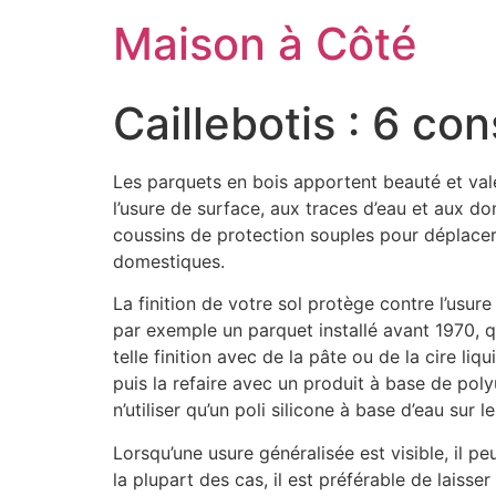
Aller
Maison à Côté
au
contenu
Caillebotis : 6 con
Les parquets en bois apportent beauté et vale
l’usure de surface, aux traces d’eau et aux 
coussins de protection souples pour déplacer
domestiques.
La finition de votre sol protège contre l’usur
par exemple un parquet installé avant 1970, 
telle finition avec de la pâte ou de la cire liq
puis la refaire avec un produit à base de pol
n’utiliser qu’un poli silicone à base d’eau sur l
Lorsqu’une usure généralisée est visible, il p
la plupart des cas, il est préférable de laisse