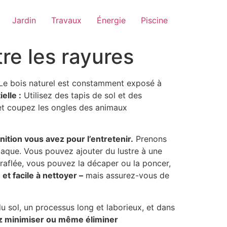
Jardin
Travaux
Énergie
Piscine
tre les rayures
. Le bois naturel est constamment exposé à
elle :
Utilisez des tapis de sol et des
et coupez les ongles des animaux
inition vous avez pour l’entretenir.
Prenons
laque. Vous pouvez ajouter du lustre à une
t éraflée, vous pouvez la décaper ou la poncer,
 et facile à nettoyer –
mais assurez-vous de
du sol, un processus long et laborieux, et dans
 minimiser ou même éliminer