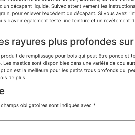
 un décapant liquide. Suivez attentivement les instructions d
u grain, pour enlever l’excédent de décapant. Si vous avez l
us d’avoir également testé une teinture et un revêtement d
les rayures plus profondes sur
produit de remplissage pour bois qui peut être poncé et te
é. Les mastics sont disponibles dans une variété de couleu
tion est la meilleure pour les petits trous profonds qui peu
ois de plus.
e
 champs obligatoires sont indiqués avec
*