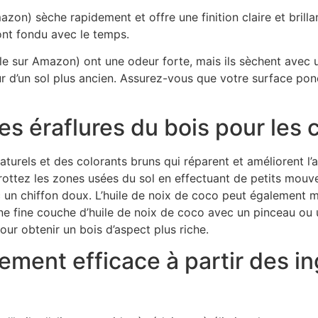
zon) sèche rapidement et offre une finition claire et brillan
 ont fondu avec le temps.
le sur Amazon) ont une odeur forte, mais ils sèchent avec u
r d’un sol plus ancien. Assurez-vous que votre surface pon
 les éraflures du bois pour les
aturels et des colorants bruns qui réparent et améliorent l’a
rottez les zones usées du sol en effectuant de petits mouvem
 un chiffon doux. L’huile de noix de coco peut également mi
ne fine couche d’huile de noix de coco avec un pinceau ou
our obtenir un bois d’aspect plus riche.
sement efficace à partir des i