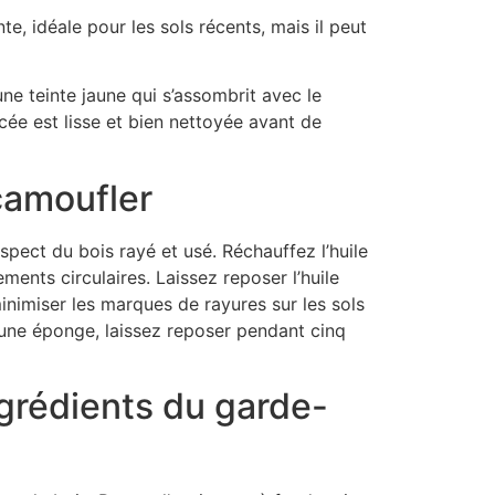
te, idéale pour les sols récents, mais il peut
ne teinte jaune qui s’assombrit avec le
cée est lisse et bien nettoyée avant de
 camoufler
spect du bois rayé et usé. Réchauffez l’huile
ents circulaires. Laissez reposer l’huile
nimiser les marques de rayures sur les sols
 une éponge, laissez reposer pendant cinq
ngrédients du garde-