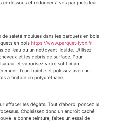
s ci-dessous et redonner à vos parquets leur
s de saleté moulues dans les parquets en bois
rquets en bois
https://www.parquet-lyon.fr
 de l’eau ou un nettoyant liquide. Utilisez
 cheveux et les débris de surface. Pour
sateur et vaporisez votre sol fini au
gèrement d’eau fraîche et polissez avec un
ls à finition en polyuréthane.
our effacer les dégâts. Tout d’abord, poncez le
processus. Choisissez donc un endroit caché
ouvé la bonne teinture, faites un essai de