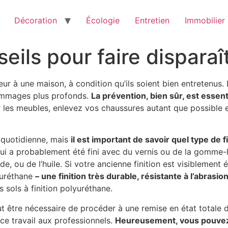
Décoration
Écologie
Entretien
Immobilier
seils pour faire disparaî
ur à une maison, à condition qu’ils soient bien entretenus
dommages plus profonds.
La prévention, bien sûr, est essenti
 les meubles, enlevez vos chaussures autant que possible 
e quotidienne, mais
il est important de savoir quel type de f
qui a probablement été fini avec du vernis ou de la gomme-
uide, ou de l’huile. Si votre ancienne finition est visiblemen
yuréthane
– une finition très durable, résistante à l’abrasion
es sols à finition polyuréthane.
eut être nécessaire de procéder à une remise en état totale 
r ce travail aux professionnels.
Heureusement, vous pouvez