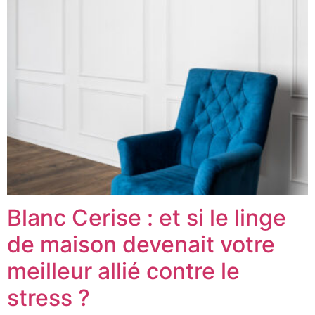
Blanc Cerise : et si le linge
de maison devenait votre
meilleur allié contre le
stress ?