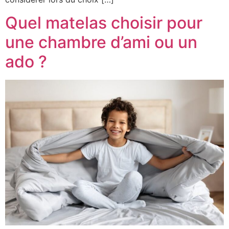
Quel matelas choisir pour
une chambre d’ami ou un
ado ?