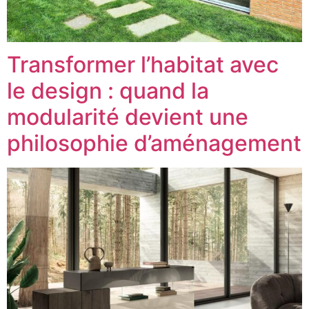
Transformer l’habitat avec
le design : quand la
modularité devient une
philosophie d’aménagement