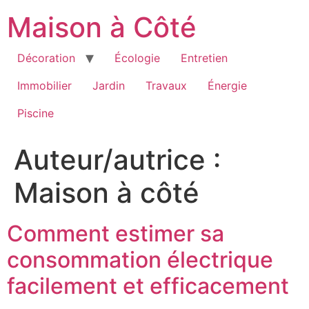
Aller
Maison à Côté
au
contenu
Décoration
Écologie
Entretien
Immobilier
Jardin
Travaux
Énergie
Piscine
Auteur/autrice :
Maison à côté
Comment estimer sa
consommation électrique
facilement et efficacement