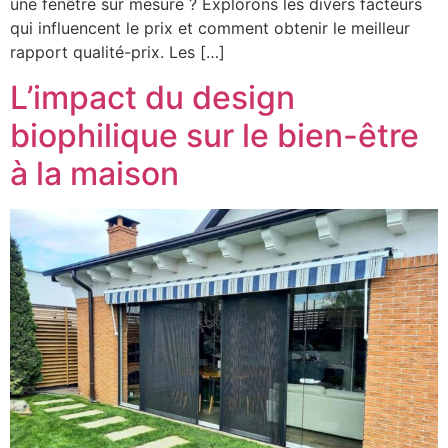
une fenêtre sur mesure ? Explorons les divers facteurs
qui influencent le prix et comment obtenir le meilleur
rapport qualité-prix. Les […]
L’impact du design
biophilique sur le bien-être
à la maison