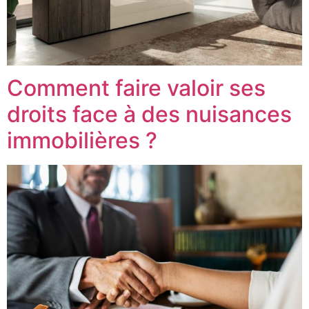
Comment faire valoir ses
droits face à des nuisances
immobilières ?