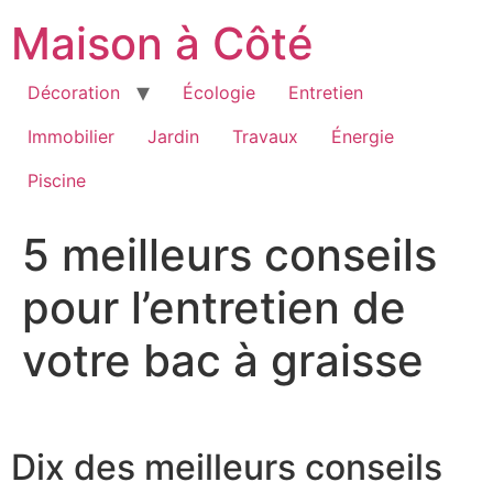
Aller
Maison à Côté
au
contenu
Décoration
Écologie
Entretien
Immobilier
Jardin
Travaux
Énergie
Piscine
5 meilleurs conseils
pour l’entretien de
votre bac à graisse
Dix des meilleurs conseils